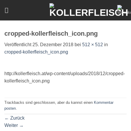
Zum
Inhalt
springen
cropped-kollerfleisch_icon.png
Veröffentlicht
25. Dezember 2018
bei
512 × 512
in
cropped-kollerfleisch_icon.png
http://kollerfleisch.at/wp-content/uploads/2018/12/cropped-
kollerfleisch_icon.png
Trackbacks sind geschlossen, aber du kannst einen
Kommentar
posten
.
←
Zurück
Weiter
→