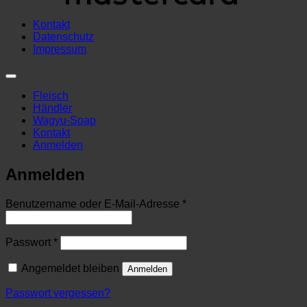
Kontakt
Datenschutz
Impressum
Fleisch
Händler
Wagyu-Soap
Kontakt
Anmelden
Anmelden
Erforderlich
Benutzername oder E-Mail-Adresse
*
Erforderlich
Passwort
*
Angemeldet bleiben
Anmelden
Passwort vergessen?